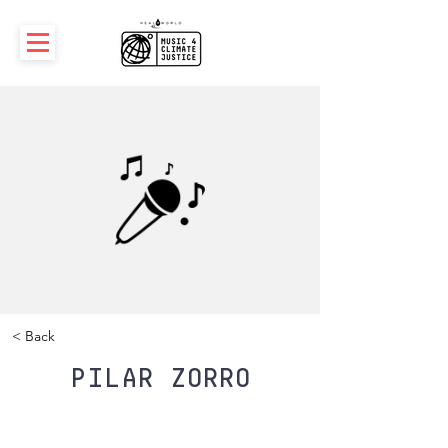
< Back
Pilar Zorro